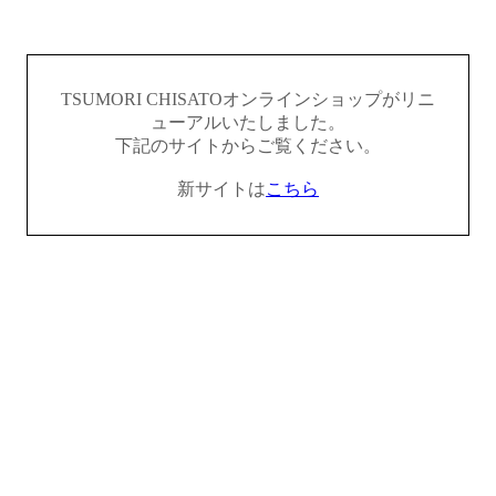
TSUMORI CHISATOオンラインショップがリニ
ューアルいたしました。
下記のサイトからご覧ください。
新サイトは
こちら